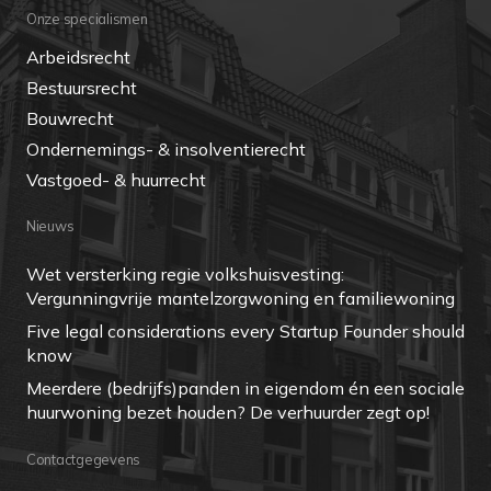
Onze specialismen
Arbeidsrecht
Bestuursrecht
Bouwrecht
Ondernemings- & insolventierecht
Vastgoed- & huurrecht
Nieuws
Wet versterking regie volkshuisvesting:
Vergunningvrije mantelzorgwoning en familiewoning
Five legal considerations every Startup Founder should
know
Meerdere (bedrijfs)panden in eigendom én een sociale
huurwoning bezet houden? De verhuurder zegt op!
Contactgegevens