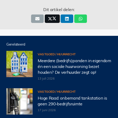
Dit artikel delen:
Gerelateerd
VASTGOED / HUURRECHT
Meerdere (bedrijfs)panden in eigendom
én een sociale huurwoning bezet
houden? De verhuurder zegt op!
13 juli 2026
VASTGOED / HUURRECHT
Hoge Raad: onbemand tankstation is
geen 290‑bedrijfsruimte
17 juni 2026