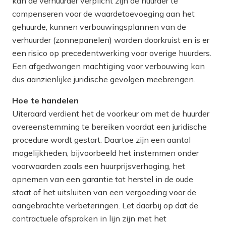
kan de verhuurder verplicht zijn de huurder te
compenseren voor de waardetoevoeging aan het
gehuurde, kunnen verbouwingsplannen van de
verhuurder (zonnepanelen) worden doorkruist en is er
een risico op precedentwerking voor overige huurders.
Een afgedwongen machtiging voor verbouwing kan
dus aanzienlijke juridische gevolgen meebrengen.
Hoe te handelen
Uiteraard verdient het de voorkeur om met de huurder
overeenstemming te bereiken voordat een juridische
procedure wordt gestart. Daartoe zijn een aantal
mogelijkheden, bijvoorbeeld het instemmen onder
voorwaarden zoals een huurprijsverhoging, het
opnemen van een garantie tot herstel in de oude
staat of het uitsluiten van een vergoeding voor de
aangebrachte verbeteringen. Let daarbij op dat de
contractuele afspraken in lijn zijn met het