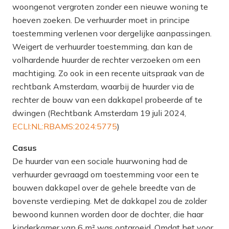
woongenot vergroten zonder een nieuwe woning te
hoeven zoeken. De verhuurder moet in principe
toestemming verlenen voor dergelijke aanpassingen.
Weigert de verhuurder toestemming, dan kan de
volhardende huurder de rechter verzoeken om een
machtiging. Zo ook in een recente uitspraak van de
rechtbank Amsterdam, waarbij de huurder via de
rechter de bouw van een dakkapel probeerde af te
dwingen (Rechtbank Amsterdam 19 juli 2024,
ECLI:NL:RBAMS:2024:5775
)
Casus
De huurder van een sociale huurwoning had de
verhuurder gevraagd om toestemming voor een te
bouwen dakkapel over de gehele breedte van de
bovenste verdieping. Met de dakkapel zou de zolder
bewoond kunnen worden door de dochter, die haar
kinderkamer van 6 m² was ontgroeid. Omdat het voor