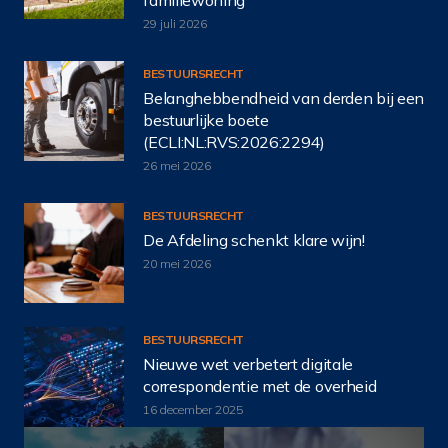
29 juli 2026
BESTUURSRECHT
Belanghebbendheid van derden bij een
bestuurlijke boete
(ECLI:NL:RVS:2026:2294)
26 mei 2026
BESTUURSRECHT
De Afdeling schenkt klare wijn!
20 mei 2026
BESTUURSRECHT
Nieuwe wet verbetert digitale
correspondentie met de overheid
16 december 2025