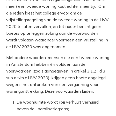
meer) een tweede woning kost echter meer tijd. Om
die reden kiest het college ervoor om de
vrijstellingsregeling van de tweede woning in de HVV
2020 te laten vervallen, en tot nader bericht geen
boetes op te leggen zolang aan de voorwaarden
wordt voldaan waaronder voorheen een vrijstelling in
de HVV 2020 was opgenomen.
Met andere woorden: mensen die een tweede woning
in Amsterdam hebben én voldoen aan de
voorwaarden (zoals aangegeven in artikel 3.1.2 lid 3
sub a t/m c HVV 2020), krijgen geen boete opgelegd
wegens het ontbreken van een vergunning voor
woningonttrekking. Deze voorwaarden luiden:
De woonruimte wordt (bij verhuur) verhuurd
boven de liberalisatiegrens;