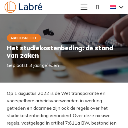
ARBEIDSRECHT
Het studiekostenbeding: de stand
van zaken
Geplaatst:
3 jaar geleden
Op 1 augustus 2022 is de
Wet transparante en
voorspelbare arbeidsvoorwaarden
in werking
getreden en daarmee zijn ook de regels over het
studiekostenbeding veranderd. Over deze nieuwe
regels, vastgelegd in artikel 7:611a BW, bestond (en