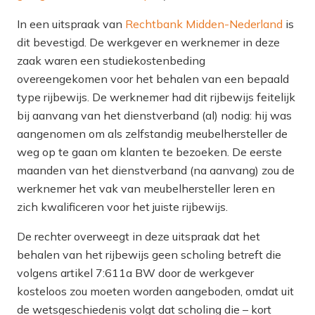
In een uitspraak van
Rechtbank Midden-Nederland
is
dit bevestigd. De werkgever en werknemer in deze
zaak waren een studiekostenbeding
overeengekomen voor het behalen van een bepaald
type rijbewijs. De werknemer had dit rijbewijs feitelijk
bij aanvang
van het dienstverband (al) nodig: hij was
aangenomen om als zelfstandig meubelhersteller de
weg op te gaan om klanten te bezoeken. De eerste
maanden van het dienstverband (
na
aanvang) zou de
werknemer het vak van meubelhersteller leren
en
zich kwalificeren voor het juiste rijbewijs.
De rechter overweegt in deze uitspraak dat het
behalen van het rijbewijs geen scholing betreft die
volgens artikel 7:611a BW door de werkgever
kosteloos zou moeten worden aangeboden, omdat uit
de wetsgeschiedenis volgt dat scholing die ­– kort