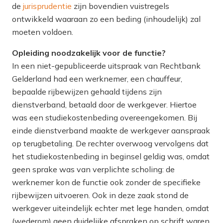
de
jurisprudentie
zijn bovendien vuistregels
ontwikkeld waaraan zo een beding (inhoudelijk) zal
moeten voldoen.
Opleiding noodzakelijk voor de functie?
In een niet-gepubliceerde uitspraak van Rechtbank
Gelderland had een werknemer, een chauffeur,
bepaalde rijbewijzen gehaald tijdens zijn
dienstverband, betaald door de werkgever. Hiertoe
was een studiekostenbeding overeengekomen. Bij
einde dienstverband maakte de werkgever aanspraak
op terugbetaling. De rechter overwoog vervolgens dat
het studiekostenbeding in beginsel geldig was, omdat
geen sprake was van verplichte scholing: de
werknemer kon de functie ook
zonder
de specifieke
rijbewijzen uitvoeren. Ook in deze zaak stond de
werkgever uiteindelijk echter met lege handen, omdat
(wederom) geen duidelijke afspraken op schrift waren