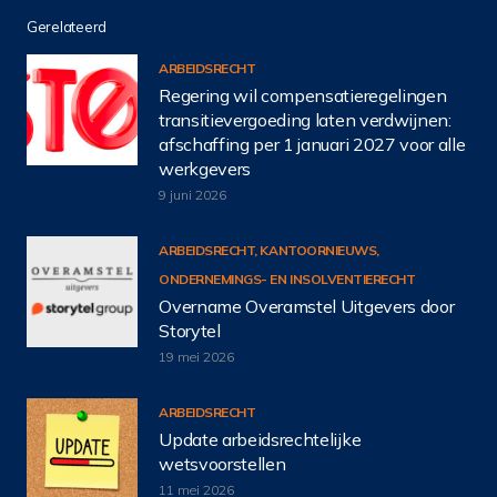
Gerelateerd
ARBEIDSRECHT
Regering wil compensatieregelingen
transitievergoeding laten verdwijnen:
afschaffing per 1 januari 2027 voor alle
werkgevers
9 juni 2026
ARBEIDSRECHT
,
KANTOORNIEUWS
,
ONDERNEMINGS- EN INSOLVENTIERECHT
Overname Overamstel Uitgevers door
Storytel
19 mei 2026
ARBEIDSRECHT
Update arbeidsrechtelijke
wetsvoorstellen
11 mei 2026