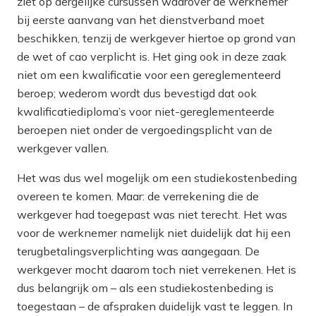
ziet op dergelijke cursussen waarover de werknemer
bij eerste aanvang van het dienstverband moet
beschikken,
tenzij
de werkgever hiertoe op grond van
de wet of cao verplicht is. Het ging ook in deze zaak
niet om een kwalificatie voor een gereglementeerd
beroep; wederom wordt dus bevestigd dat ook
kwalificatiediploma’s voor niet-gereglementeerde
beroepen niet onder de vergoedingsplicht van de
werkgever vallen.
Het was dus wel mogelijk om een studiekoste
nbeding
overeen te komen. Maar: de verrekening die de
werkgever had toegepast was niet terecht. Het was
voor de werknemer namelijk niet duidelijk dat hij een
terugbetalingsverplichting was aangegaan. De
werkgever mocht daarom
toch
niet verrekenen. Het is
dus belangrijk om – als een studiekostenbeding is
toegestaan – de afspraken duidelijk vast te leggen. In