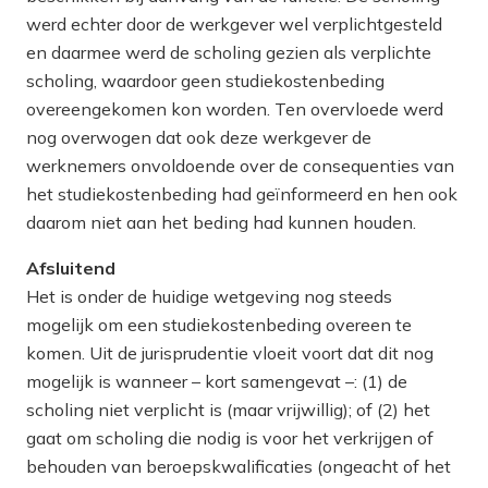
werd echter door de werkgever wel verplichtgesteld
en daarmee werd de scholing gezien als verplichte
scholing, waardoor geen studiekostenbeding
overeengekomen kon worden. Ten overvloede werd
nog overwogen dat ook deze werkgever de
werknemers onvoldoende over de consequenties van
het studiekostenbeding had geïnformeerd en hen
ook
daarom niet aan het beding had kunnen houden.
Afsluitend
Het is onder de huidige wetgeving nog steeds
mogelijk om een studiekostenbeding overeen te
komen. Uit de jurisprudentie vloeit voort dat dit nog
mogelijk is wanneer – kort samengevat –: (1) de
scholing niet verplicht is (maar vrijwillig);
of
(2) het
gaat om scholing die nodig is voor het verkrijgen of
behouden van beroepskwalificaties (ongeacht of het