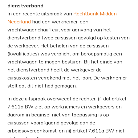
dienstverband
In een recente uitspraak van
Rechtbank Midden-
Nederland
had een werknemer, een
vrachtwagenchauffeur, voor aanvang van het
dienstverband twee cursussen gevolgd op kosten van
de werkgever. Het behalen van de cursussen
(kwalificaties) was verplicht om beroepsmatig een
vrachtwagen te mogen besturen. Bij het einde van
het dienstverband heeft de werkgever de
cursuskosten verrekend met het loon. De werknemer
stelt dat dit niet had gemogen.
In deze uitspraak overweegt de rechter: (i) dat artikel
7:611a BW ziet op
werknemers
en
werkgevers
en
daarom in beginsel niet van toepassing is op
cursussen
voorafgaand
gevolgd aan de
arbeidsovereenkomst; en (ii) artikel 7:611a BW niet