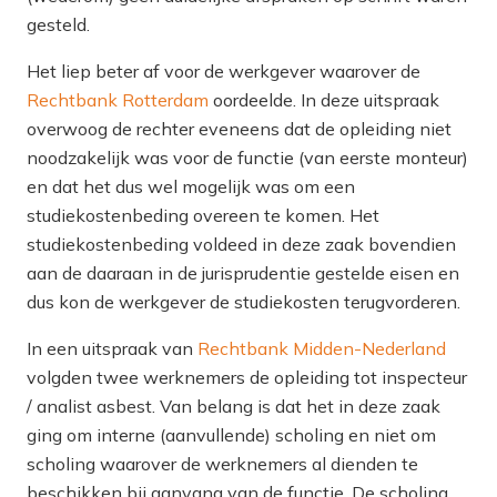
gesteld.
Het liep beter af voor de werkgever waarover de
Rechtbank Rotterdam
oordeelde. In deze uitspraak
overwoog de rechter eveneens dat de opleiding niet
noodzakelijk was voor de functie (van
eerste monteur
)
en dat het dus
wel
mogelijk was om een
studiekostenbeding overeen te komen. Het
studiekostenbeding voldeed in deze zaak bovendien
aan de daaraan in de jurisprudentie gestelde eisen en
dus kon de werkgever de studiekosten terugvorderen.
In een uitspraak van
Rechtbank Midden-Nederland
volgden twee werknemers de opleiding tot inspecteur
/ analist asbest. Van belang is dat het in deze zaak
ging om interne (aanvullende) scholing en niet om
scholing waarover de werknemers al dienden te
beschikken bij aanvang van de functie. De scholing