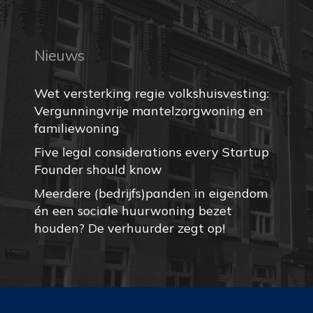
Nieuws
Wet versterking regie volkshuisvesting:
Vergunningvrije mantelzorgwoning en
familiewoning
Five legal considerations every Startup
Founder should know
Meerdere (bedrijfs)panden in eigendom
én een sociale huurwoning bezet
houden? De verhuurder zegt op!