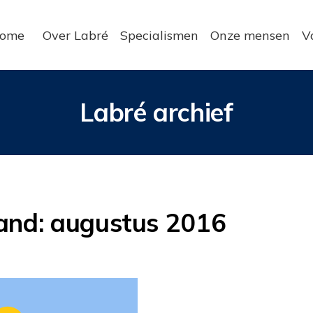
ome
Over Labré
Specialismen
Onze mensen
V
Labré archief
and:
augustus 2016