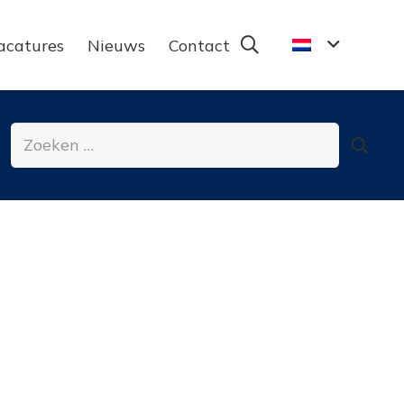
acatures
Nieuws
Contact
Zoeken
naar: