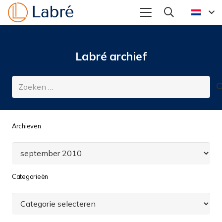
Labré archief
Zoeken
naar:
Archieven
Archieven
Categorieën
Categorieën